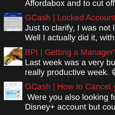
Affordabox and to cut off
GCash | Locked Account 
Just to clarify, I was n
Well I actually did it, w
BPI | Getting a Manager
Last week was a very bus
really productive week. 
GCash | How to Cancel y
Were you also looking fo
Disney+ account but couldn