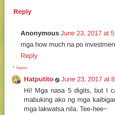
Reply
Anonymous
June 23, 2017 at 
mga how much na po investments
Reply
Replies
Hatputito
June 23, 2017 at 
Hi! Mga nasa 5 digits, but I 
mabuking ako ng mga kaibigan
mga lakwatsa nila. Tee-hee~