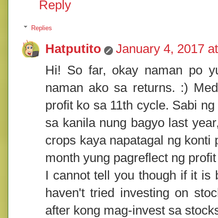
Reply
Replies
Hatputito
January 4, 2017 a
Hi! So far, okay naman po yu
naman ako sa returns. :) Med
profit ko sa 11th cycle. Sabi 
sa kanila nung bagyo last year
crops kaya napatagal ng konti 
month yung pagreflect ng profit
I cannot tell you though if it i
haven't tried investing on stoc
after kong mag-invest sa stocks,