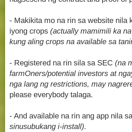
- Makikita mo na rin sa website nil
iyong crops
(actually mamimili ka n
kung aling crops na available sa ta
- Registered na rin sila sa SEC
(na 
farmOners/potential investors at nga
nga lang ng restrictions, may nagrer
please everybody talaga.
- And available na rin ang app nila 
sinusubukang i-install).