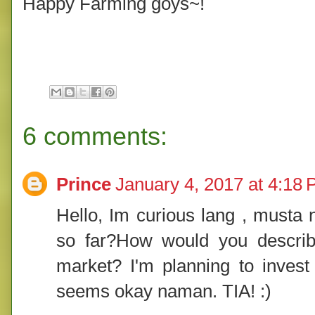
Happy Farming goys~!
6 comments:
Prince
January 4, 2017 at 4:18
Hello, Im curious lang , must
so far?How would you describe
market? I'm planning to invest
seems okay naman. TIA! :)