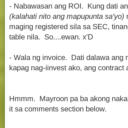
- Nabawasan ang ROI. Kung dati a
(kalahati nito ang mapupunta sa'yo)
n
maging registered sila sa SEC, tinan
table nila. So....ewan. x'D
- Wala ng invoice. Dati dalawa ang
kapag nag-iinvest ako, ang contract 
Hmmm. Mayroon pa ba akong nakali
it sa comments section below.