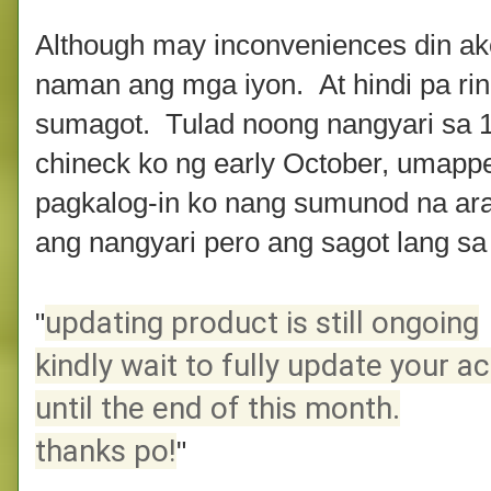
Although may inconveniences din ak
naman ang mga iyon. At hindi pa rin 
sumagot. Tulad noong nangyari sa 1
chineck ko ng early October, umapp
pagkalog-in ko nang sumunod na ara
ang nangyari pero ang sagot lang sa
updating product is still ongoing
"
kindly wait to fully update your a
until the end of this month.
thanks po!
"