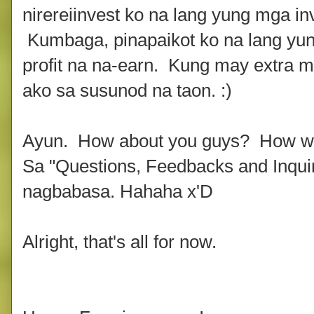
nirereiinvest ko na lang yung mga i
Kumbaga, pinapaikot ko na lang yun
profit na na-earn. Kung may extra 
ako sa susunod na taon. :)
Ayun. How about you guys? How was
Sa "Questions, Feedbacks and Inquir
nagbabasa. Hahaha x'D
Alright, that's all for now.