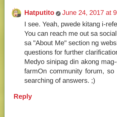
Hatputito
June 24, 2017 at 
I see. Yeah, pwede kitang i-refer
You can reach me out sa social
sa "About Me" section ng websit
questions for further clarificatio
Medyo sinipag din akong mag-
farmOn community forum, so I 
searching of answers. ;)
Reply