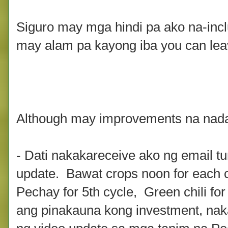
Siguro may mga hindi pa ako na-incl
may alam pa kayong iba you can leav
Although may improvements na nad
- Dati nakakareceive ako ng email tu
update. Bawat crops noon for each 
Pechay for 5th cycle, Green chili fo
ang pinakauna kong investment, nak